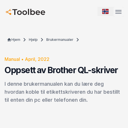
Hjem
Hjelp
Brukermanualer
Manual
•
April, 2022
Oppsett av Brother QL-skriver
I denne brukermanualen kan du lære deg
hvordan koble til etikettskriveren du har bestillt
til enten din pc eller telefonen din.