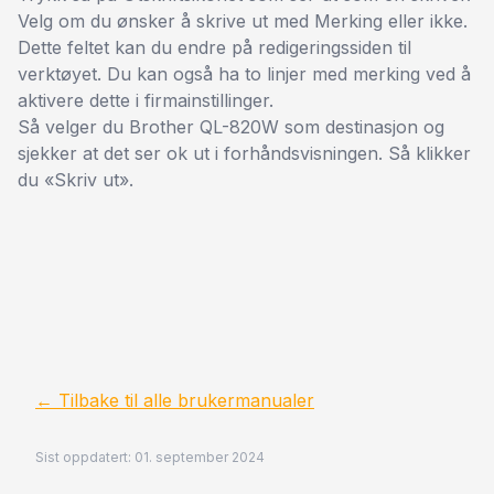
Velg om du ønsker å skrive ut med Merking eller ikke.
Dette feltet kan du endre på redigeringssiden til
verktøyet. Du kan også ha to linjer med merking ved å
aktivere dette i firmainstillinger.
Så velger du Brother QL-820W som destinasjon og
sjekker at det ser ok ut i forhåndsvisningen. Så klikker
du «Skriv ut».
←
Tilbake til alle brukermanualer
Sist oppdatert
:
01. september 2024