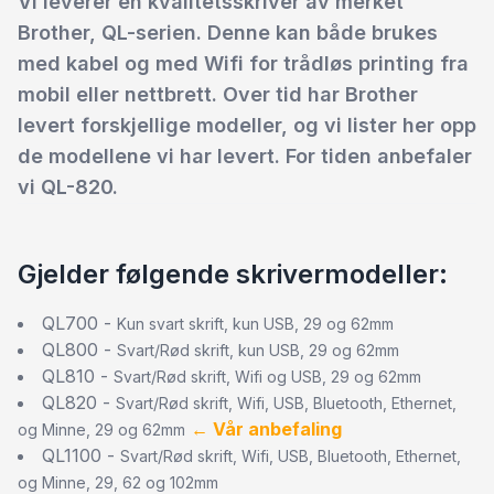
Vi leverer en kvalitetsskriver av merket
Brother, QL-serien. Denne kan både brukes
med kabel og med Wifi for trådløs printing fra
mobil eller nettbrett. Over tid har Brother
levert forskjellige modeller, og vi lister her opp
de modellene vi har levert. For tiden anbefaler
vi QL-820.
Gjelder følgende skrivermodeller:
QL700
-
Kun svart skrift, kun USB, 29 og 62mm
QL800
-
Svart/Rød skrift, kun USB, 29 og 62mm
QL810
-
Svart/Rød skrift, Wifi og USB, 29 og 62mm
QL820
-
Svart/Rød skrift, Wifi, USB, Bluetooth, Ethernet,
← Vår anbefaling
og Minne, 29 og 62mm
QL1100
-
Svart/Rød skrift, Wifi, USB, Bluetooth, Ethernet,
og Minne, 29, 62 og 102mm