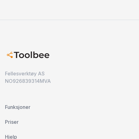
Fellesverktøy AS
NO926839314MVA
Funksjoner
Priser
Hjelp