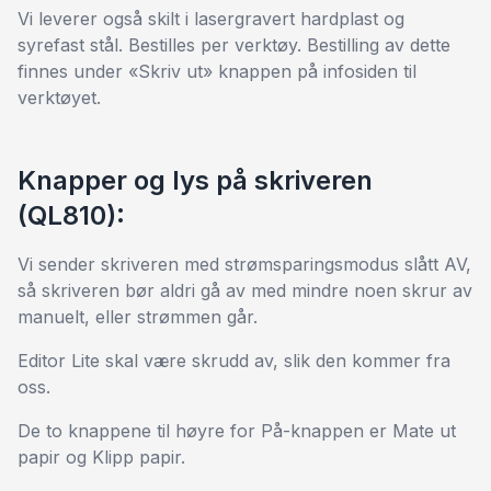
Vi leverer også skilt i lasergravert hardplast og
syrefast stål. Bestilles per verktøy. Bestilling av dette
finnes under «Skriv ut» knappen på infosiden til
verktøyet.
Knapper og lys på skriveren
(QL810):
Vi sender skriveren med strømsparingsmodus slått AV,
så skriveren bør aldri gå av med mindre noen skrur av
manuelt, eller strømmen går.
Editor Lite skal være skrudd av, slik den kommer fra
oss.
De to knappene til høyre for På-knappen er Mate ut
papir og Klipp papir.