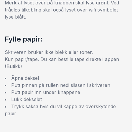
Merk at lyset over på knappen skal lyse grønt. Ved
trådløs tilkobling skal også lyset over wifi symbolet
lyse blått.
Fylle papir:
Skriveren bruker ikke blekk eller toner.
Kun papir/tape. Du kan bestille tape direkte i appen
(Butikk)
Åpne deksel
Putt pinnen på rullen nedi slissen i skriveren
Putt papir inn under knappene
Lukk dekselet
Trykk saksa hvis du vil kappe av overskytende
papir