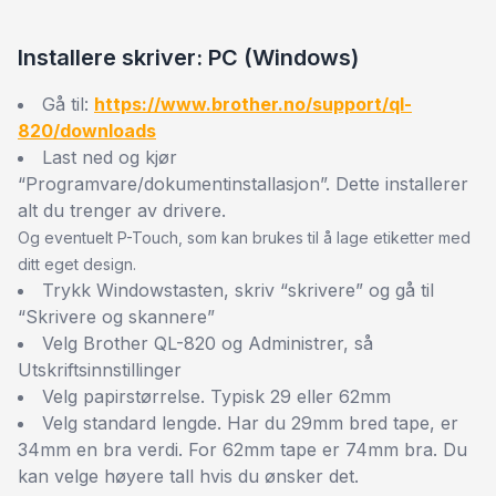
Installere skriver: PC (Windows)
Gå til:
https://www.brother.no/support/ql-
820/downloads
Last ned og kjør
“Programvare/dokumentinstallasjon”. Dette installerer
alt du trenger av drivere.
Og eventuelt P-Touch, som kan brukes til å lage etiketter med
ditt eget design.
Trykk Windowstasten, skriv “skrivere” og gå til
“Skrivere og skannere”
Velg Brother QL-820 og Administrer, så
Utskriftsinnstillinger
Velg papirstørrelse. Typisk 29 eller 62mm
Velg standard lengde. Har du 29mm bred tape, er
34mm en bra verdi. For 62mm tape er 74mm bra. Du
kan velge høyere tall hvis du ønsker det.